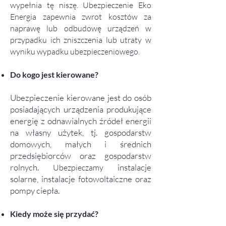
wypełnia tę niszę. Ubezpieczenie Eko
Energia zapewnia zwrot kosztów za
naprawę lub odbudowę urządzeń w
przypadku ich zniszczenia lub utraty w
wyniku wypadku ubezpieczeniowego.
Do kogo jest kierowane?
Ubezpieczenie kierowane jest do osób
posiadających urządzenia produkujące
energię z odnawialnych źródeł energii
na własny użytek, tj. gospodarstw
domowych, małych i średnich
przedsiębiorców oraz gospodarstw
rolnych.
instalacje
Ube
z
pieczamy
solarne, instalacje fotowoltaiczne oraz
pompy ciepła.
Kiedy może się przydać?