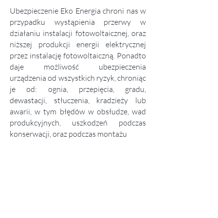
Ubezpieczenie Eko Energia chroni nas w
przypadku wystąpienia przerwy w
działaniu instalacji fotowoltaicznej, oraz
niższej produkcji energii elektrycznej
przez instalację fotowoltaiczną. Ponadto
daje możliwość ubezpieczenia
urządzenia od wszystkich ryzyk, chroniąc
je od: ognia, przepięcia, gradu,
dewastacji, stłuczenia, kradzieży lub
awarii, w tym błędów w obsłudze, wad
produkcyjnych, uszkodzeń podczas
konserwacji, oraz podczas montażu
Napisz do nas
Dokumentacja
AL Finance Sp. z o. o.