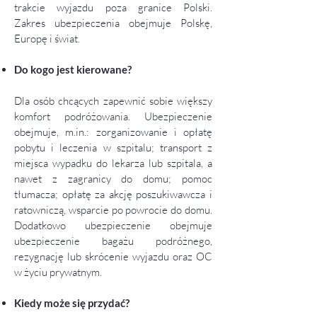
trakcie wyjazdu poza granice Polski.
Zakres
ubezpieczenia
obejmuje Polskę,
Europę i świat.
Do kogo jest kierowane?
Dla osób chcących zapewnić sobie większy
komfort podróżowania. Ubezpieczenie
obejmuje, m.in.: zorganizowanie i opłatę
pobytu i leczenia w szpitalu; transport z
miejsca wypadku do lekarza lub szpitala, a
nawet z zagranicy do domu; pomoc
tłumacza; opłatę za akcję poszukiwawcza i
ratowniczą, wsparcie po powrocie do domu.
Dodatkowo ubezpieczenie obejmuje
ubezpieczenie bagażu podróżnego,
rezygnację lub skrócenie wyjazdu oraz OC
w życiu prywatnym.
Kiedy może się przydać?