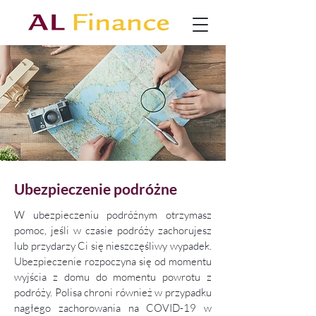
Ubezpieczenie podróżne
W ubezpieczeniu podróżnym otrzymasz
pomoc, jeśli w czasie podróży zachorujesz
lub przydarzy Ci się nieszczęśliwy wypadek.
Ubezpieczenie rozpoczyna się od momentu
wyjścia z domu do momentu powrotu z
podróży. Polisa chroni również w przypadku
nagłego zachorowania na COVID-19 w