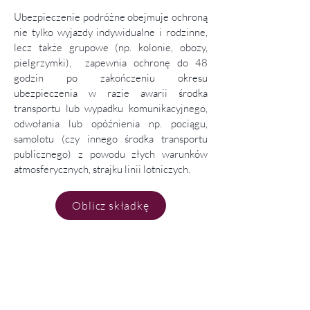
Ubezpieczenie podróżne obejmuje ochroną
nie tylko wyjazdy indywidualne i rodzinne,
lecz także grupowe (np. kolonie, obozy,
pielgrzymki), zapewnia ochronę do 48
godzin po zakończeniu okresu
ubezpieczenia w razie awarii środka
transportu lub wypadku komunikacyjnego,
odwołania lub opóźnienia np. pociągu,
samolotu (czy innego środka transportu
publicznego) z powodu złych warunków
atmosferycznych, strajku linii lotniczych.
Oblicz składkę
Informacje o produkcie
Dokumentacja