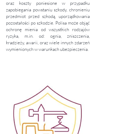
oraz koszty poniesione w przypadku
zapobiegania powstaniu szkody, chronieniu
przedmiot przed szkodą, uporządkowania
pozostałości po szkodzie. Polisa może objąć
ochronę mienia od wszystkich rodzajów
ryzyka, m.in. od: ognia, zniszczenia,
kradzieży, awarii, oraz wiele innych zdarzeń
wymienionych w warunkach ubezpieczenia.