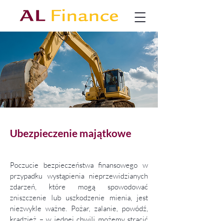
Ubezpieczenie majątkowe
Poczucie bezpieczeństwa finansowego w
przypadku wystąpienia nieprzewidzianych
zdarzeń, które mogą spowodować
zniszczenie lub uszkodzenie mienia, jest
niezwykle ważne. Pożar, zalanie, powódź,
kradzież – w jednej chwili możemy stracić